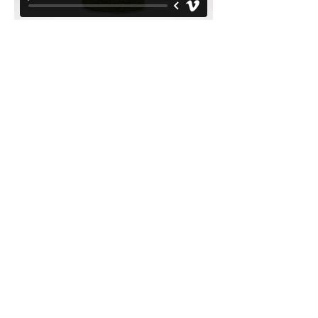
© marion Lacourt 2014